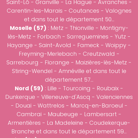
Saint-Lô - Granville - La Hague - Avranches -
Carentin-les-Marais - Coutances - Valognes
et dans tout le département 50...
Moselle (57)
:
Metz
- Thionville - Montigny-
lès-Metz - Forbach - Sarreguemines - Yutz -
Hayange - Saint-Avold - Fameck - Woippy -
Freyming-Merlebach - Creutzwald -
Sarrebourg - Florange - Maizières-lès-Metz -
Stiring-Wendel - Amnéville et dans tout le
département 57...
Nord (59)
:
Lille
- Tourcoing - Roubaix -
Dunkerque - Villeneuve-d'Ascq -
Valenciennes
-
Douai
- Wattrelos - Marcq-en-Baroeul -
Cambrai
- Maubeuge - Lambersart -
Armentières - La Madeleine - Coudekerque-
Branche et dans tout le département 59...