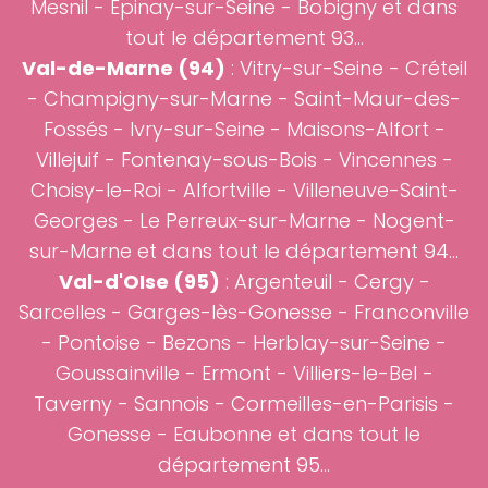
Mesnil - Épinay-sur-Seine - Bobigny et dans
tout le département 93...
Val-de-Marne (94)
: Vitry-sur-Seine - Créteil
- Champigny-sur-Marne - Saint-Maur-des-
Fossés - Ivry-sur-Seine - Maisons-Alfort -
Villejuif - Fontenay-sous-Bois - Vincennes -
Choisy-le-Roi - Alfortville - Villeneuve-Saint-
Georges - Le Perreux-sur-Marne - Nogent-
sur-Marne et dans tout le département 94...
Val-d'OIse (95)
: Argenteuil - Cergy -
Sarcelles - Garges-lès-Gonesse - Franconville
- Pontoise - Bezons - Herblay-sur-Seine -
Goussainville - Ermont - Villiers-le-Bel -
Taverny - Sannois - Cormeilles-en-Parisis -
Gonesse - Eaubonne et dans tout le
département 95...