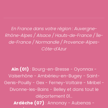
En France dans votre région : Auvergne-
Rhône-Alpes /
Alsace
/ Hauts-de-France /
Île-
de-France
/
Normandie
/ Provence-Alpes-
Côte-d'Azur
Ain (01)
:
Bourg-en-Bresse
-
Oyonnax
-
Valserhône - Ambérieu-en-Bugey -
Saint-
Genis-Pouilly
-
Gex
- Ferney-Voltaire - Miribel -
Divonne-les-Bains - Belley et dans tout le
département 01...
Ardèche (07)
:
Annonay
-
Aubenas
-