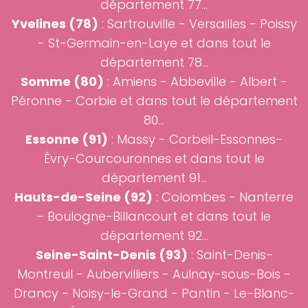
département 77...
Yvelines (78)
: Sartrouville -
Versailles
- Poissy
- St-Germain-en-Laye et dans tout le
département 78...
Somme (80)
:
Amiens
- Abbeville - Albert -
Péronne - Corbie et dans tout le département
80...
Essonne (91)
: Massy - Corbeil-Essonnes-
Évry-Courcouronnes et dans tout le
département 91...
Hauts-de-Seine (92)
: Colombes - Nanterre
- Boulogne-Billancourt et dans tout le
département 92...
Seine-Saint-Denis (93)
: Saint-Denis-
Montreuil - Aubervilliers - Aulnay-sous-Bois -
Drancy - Noisy-le-Grand - Pantin - Le-Blanc-