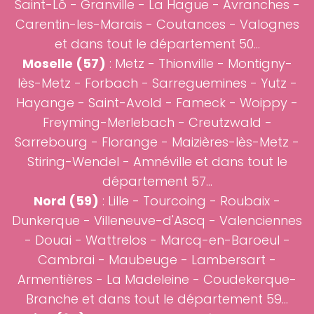
Saint-Lô - Granville - La Hague - Avranches -
Carentin-les-Marais - Coutances - Valognes
et dans tout le département 50...
Moselle (57)
:
Metz
- Thionville - Montigny-
lès-Metz - Forbach - Sarreguemines - Yutz -
Hayange - Saint-Avold - Fameck - Woippy -
Freyming-Merlebach - Creutzwald -
Sarrebourg - Florange - Maizières-lès-Metz -
Stiring-Wendel - Amnéville et dans tout le
département 57...
Nord (59)
:
Lille
- Tourcoing - Roubaix -
Dunkerque - Villeneuve-d'Ascq -
Valenciennes
-
Douai
- Wattrelos - Marcq-en-Baroeul -
Cambrai
- Maubeuge - Lambersart -
Armentières - La Madeleine - Coudekerque-
Branche et dans tout le département 59...