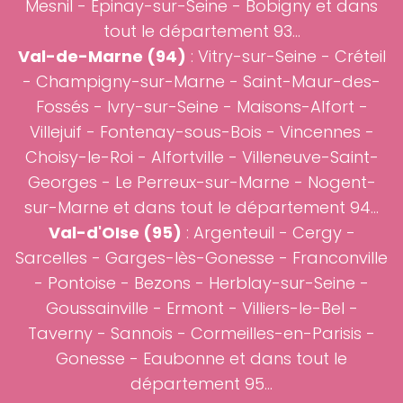
Mesnil - Épinay-sur-Seine - Bobigny et dans
tout le département 93...
Val-de-Marne (94)
: Vitry-sur-Seine - Créteil
- Champigny-sur-Marne - Saint-Maur-des-
Fossés - Ivry-sur-Seine - Maisons-Alfort -
Villejuif - Fontenay-sous-Bois - Vincennes -
Choisy-le-Roi - Alfortville - Villeneuve-Saint-
Georges - Le Perreux-sur-Marne - Nogent-
sur-Marne et dans tout le département 94...
Val-d'OIse (95)
: Argenteuil - Cergy -
Sarcelles - Garges-lès-Gonesse - Franconville
- Pontoise - Bezons - Herblay-sur-Seine -
Goussainville - Ermont - Villiers-le-Bel -
Taverny - Sannois - Cormeilles-en-Parisis -
Gonesse - Eaubonne et dans tout le
département 95...