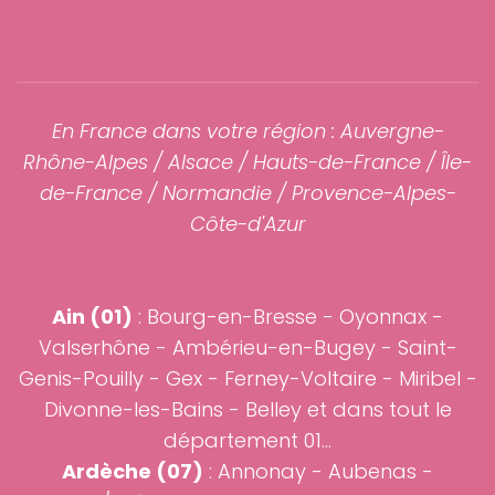
En France dans votre région : Auvergne-
Rhône-Alpes /
Alsace
/ Hauts-de-France /
Île-
de-France
/
Normandie
/ Provence-Alpes-
Côte-d'Azur
Ain (01)
:
Bourg-en-Bresse
-
Oyonnax
-
Valserhône - Ambérieu-en-Bugey -
Saint-
Genis-Pouilly
-
Gex
- Ferney-Voltaire - Miribel -
Divonne-les-Bains - Belley et dans tout le
département 01...
Ardèche (07)
:
Annonay
-
Aubenas
-