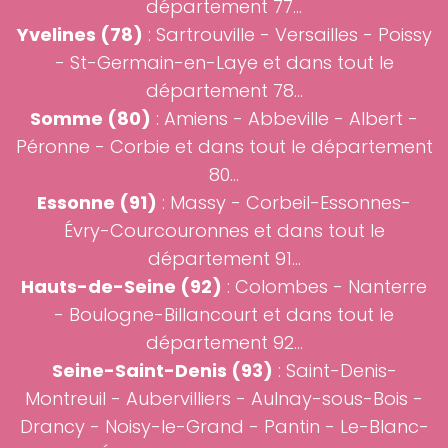
département 77...
Yvelines (78)
: Sartrouville -
Versailles
- Poissy
- St-Germain-en-Laye et dans tout le
département 78...
Somme (80)
:
Amiens
- Abbeville - Albert -
Péronne - Corbie et dans tout le département
80...
Essonne (91)
: Massy - Corbeil-Essonnes-
Évry-Courcouronnes et dans tout le
département 91...
Hauts-de-Seine (92)
: Colombes - Nanterre
- Boulogne-Billancourt et dans tout le
département 92...
Seine-Saint-Denis (93)
: Saint-Denis-
Montreuil - Aubervilliers - Aulnay-sous-Bois -
Drancy - Noisy-le-Grand - Pantin - Le-Blanc-